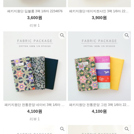
패키지원단 딥블룸 3팩 1/6마 2234876
패키지원단 데이지썬샤인 3팩 1/6마 2234875
3,600원
3,900원
리뷰 1
패키지원단 전통문양 네이비 3팩 1/6마 2234874
패키지원단 전통문양 그린 3팩 1/6마 2234873
4,100원
4,100원
리뷰 1