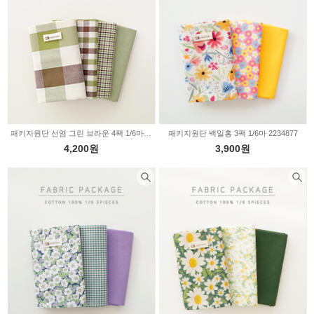
패키지원단 선염 그린 브라운 4팩 1/6마 2234878
패키지원단 백일홍 3팩 1/6마 2234877
4,200원
3,900원