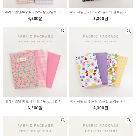
패키지원단30수 바이오워싱 선염체크 파텔 멜란체크 4팩 1/8마 2236049
패키지원단 베로니카 플라워 블랙꽃 3팩 1/6마 2236048
4,500원
3,300원
패키지원단 베로니카 플라워 핑크꽃 3팩 1/6마 2236047
패키지원단 후르프 스프링 플라워 4팩 1/6마 2235890
3,200원
4,300원