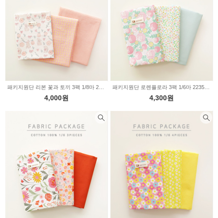
패키지원단 리본 꽃과 토끼 3팩 1/8마 2235516
패키지원단 로렌플로라 3팩 1/6마 2235515
4,000원
4,300원