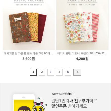
패키지원단 가을꽃 진브라운 3팩 1/6마 2234032
패키지원단 피오니 프렌즈 3팩 1/6마 2234006
3,600원
4,200원
1
2
3
4
5