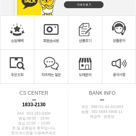
CS CENTER
BANK INFO
ㅡ
ㅡ
1833-2130
국민 : 599701-04-401663
농협 : 302-0684-5868-11
FAX : 053-283-0309
예금주 : 정현정
평일 09:00 ~ 16:00
점심 12:00` ~ 13:00
토,일,공휴일은 휴무입니다.
문의게시판을 이용해주세요.