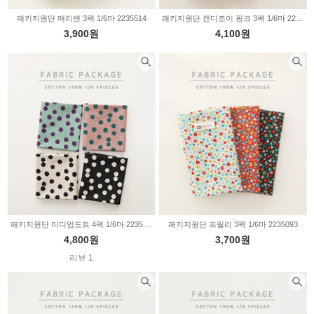
패키지원단 매리앤 3팩 1/6마 2235514
패키지원단 캔디조이 핑크 3팩 1/6마 2235505
3,900원
4,100원
패키지원단 미디엄도트 4팩 1/6마 2235504
패키지원단 프릴리 3팩 1/6마 2235093
4,800원
3,700원
리뷰 1