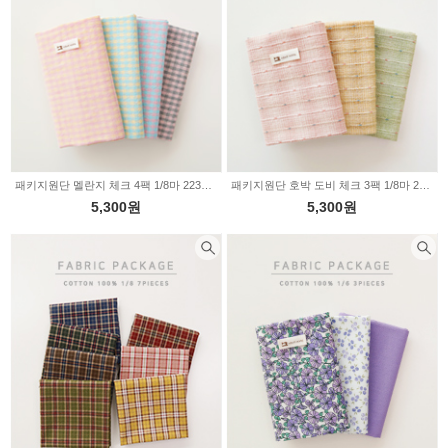
패키지원단 멜란지 체크 4팩 1/8마 2235045
패키지원단 호박 도비 체크 3팩 1/8마 2235036
5,300원
5,300원