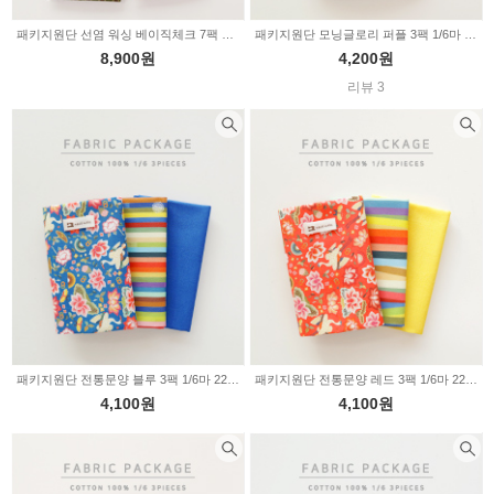
패키지원단 선염 워싱 베이직체크 7팩 1/8마 2235023
패키지원단 모닝글로리 퍼플 3팩 1/6마 141932
8,900원
4,200원
리뷰 3
패키지원단 전통문양 블루 3팩 1/6마 2234937
패키지원단 전통문양 레드 3팩 1/6마 2234936
4,100원
4,100원