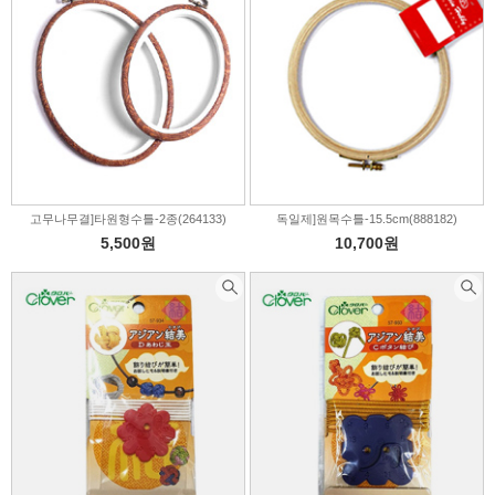
고무나무결]타원형수틀-2종(264133)
독일제]원목수틀-15.5cm(888182)
5,500원
10,700원