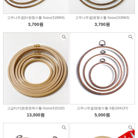
고무나무결]타원형수틀-5size(318964)
고무나무결]원형수틀-5size(318963)
3,700원
3,700원
고급터키]원형원목수틀-5size(315102)
고무나무결]원형수틀-3종(264137)
13,000원
5,000원