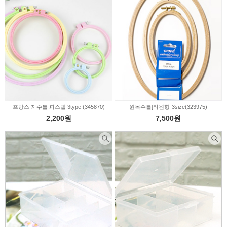
펠트부자재
의류부자재
퀼트부자재
인형부자재
신생아용품
X-MAS부자재
비즈/수술/솜방울
커튼부자재
솜/이불솜/보충제
프랑스 자수틀 파스텔 3type (345870)
원목수틀]타원형-3size(323975)
2,200원
7,500원