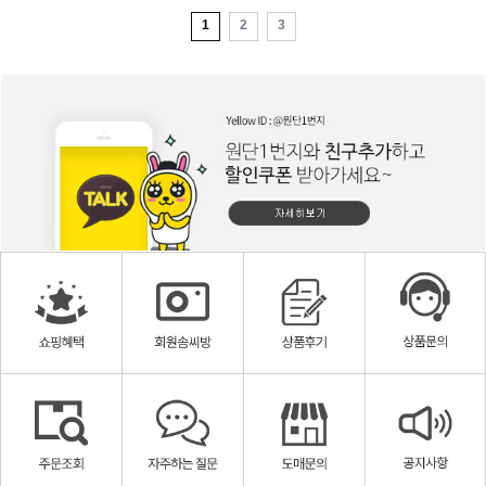
1
2
3