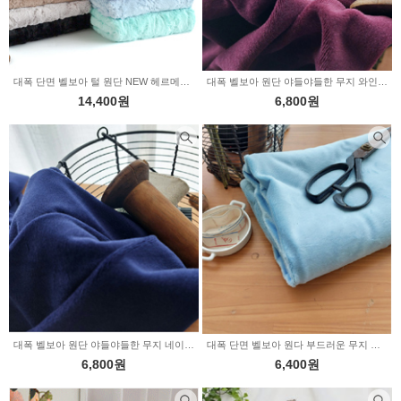
대폭 단면 벨보아 털 원단 NEW 헤르메스 13color (E1043)
대폭 벨보아 원단 야들야들한 무지 와인 (345756)
14,400원
6,800원
대폭 벨보아 원단 야들야들한 무지 네이비 (345753)
대폭 단면 벨보아 원다 부드러운 무지 스카이 (346767)
6,800원
6,400원