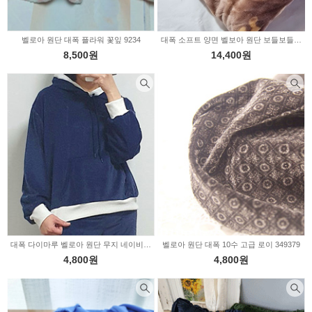
벨로아 원단 대폭 플라워 꽃잎 9234
대폭 소프트 양면 벨보아 원단 보들보들 곰돌이 2color (70572)
8,500원
14,400원
대폭 다이마루 벨로아 원단 무지 네이비 (347148)
벨로아 원단 대폭 10수 고급 로이 349379
4,800원
4,800원