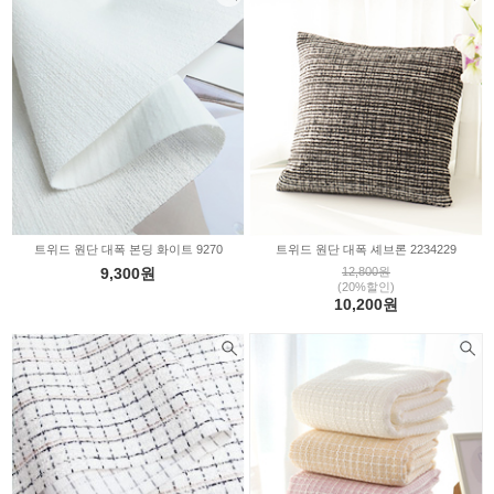
트위드 원단 대폭 본딩 화이트 9270
트위드 원단 대폭 셰브론 2234229
9,300원
12,800원
(20%할인)
10,200원