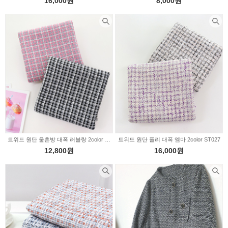
16,000원
8,000원
트위드 원단 울혼방 대폭 러블랑 2color ST017
트위드 원단 폴리 대폭 엠마 2color ST027
12,800원
16,000원