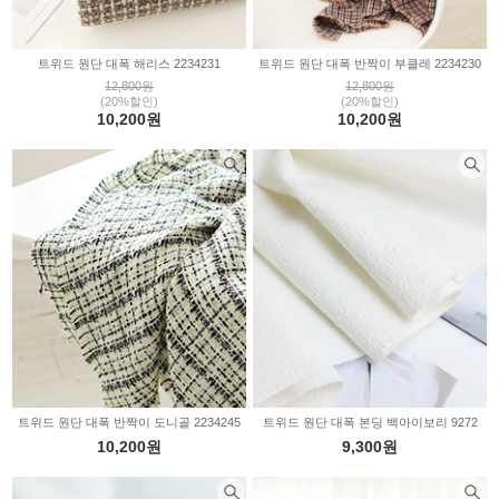
트위드 원단 대폭 해리스 2234231
트위드 원단 대폭 반짝이 부클레 2234230
12,800원
12,800원
(20%할인)
(20%할인)
10,200원
10,200원
트위드 원단 대폭 반짝이 도니골 2234245
트위드 원단 대폭 본딩 백아이보리 9272
10,200원
9,300원