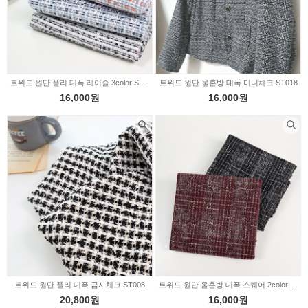
트위드 원단 폴리 대폭 레이즐 3color ST032
트위드 원단 울혼방 대폭 미니체크 ST018
16,000원
16,000원
트위드 원단 폴리 대폭 금사체크 ST008
트위드 원단 울혼방 대폭 스퀘어 2color ST012
20,800원
16,000원