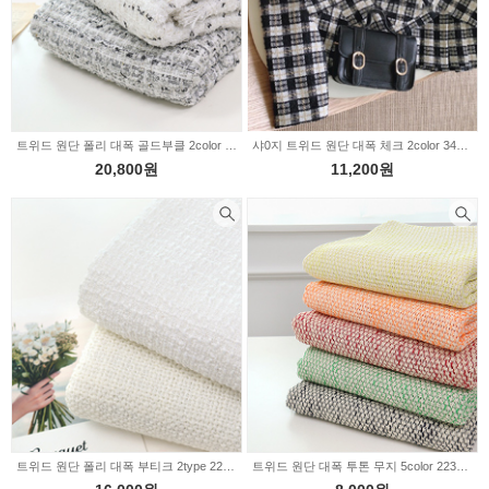
트위드 원단 폴리 대폭 골드부클 2color ST030
샤0지 트위드 원단 대폭 체크 2color 349707
20,800원
11,200원
트위드 원단 폴리 대폭 부티크 2type 2228711
트위드 원단 대폭 투톤 무지 5color 2231950