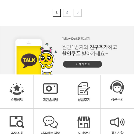
1
2
3