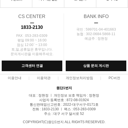
CS CENTER
BANK INFO
ㅡ
ㅡ
1833-2130
국민 : 599701-04-401663
농협 : 302-0684-5868-11
FAX : 053-283-0309
예금주 : 정현정
평일 09:00 ~ 16:00
점심 12:00` ~ 13:00
토,일,공휴일은 휴무입니다.
문의게시판을 이용해주세요.
고객센터 연결
상품 문의 게시판
이용안내
이용약관
개인정보처리방침
PC버전
원단1번지
대표 : 정현정 ㅣ 개인정보 보호 책임자 : 정현정
사업자 등록번호 : 872-08-01924
통신판매업신고번호 : 2022-대구서구-0171호
전화 : 1833-2130 ㅣ 팩스 : 053-283-0309
주소 : 대구 서구 달서로 52
COPYRIGHT(C)원단1번지 ALL RIGHTS RESERVED.