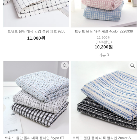
트위드 원단 대폭 안감 본딩 체크 9265
트위드 원단 대폭 체크 4color 2228938
11,000원
11,900원
(14%할인)
10,200원
리뷰 3
트위드 원단 폴리 대폭 플레인 3type ST031
트위드 원단 폴리 대폭 펄라인 2color ST029