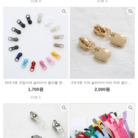
리뷰 9
리뷰 3
10개 4호 코일지퍼 슬라이더 컬러풀 캔뚜껑 16color Z2036
2개 5호 지퍼 슬라이더 머리 하트 골드 2232928
1,700원
2,000원
리뷰 1