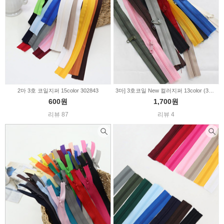
2마 3호 코일지퍼 15color 302843
3마] 3호코일 New 컬러지퍼 13color (348120)
600원
1,700원
리뷰 87
리뷰 4