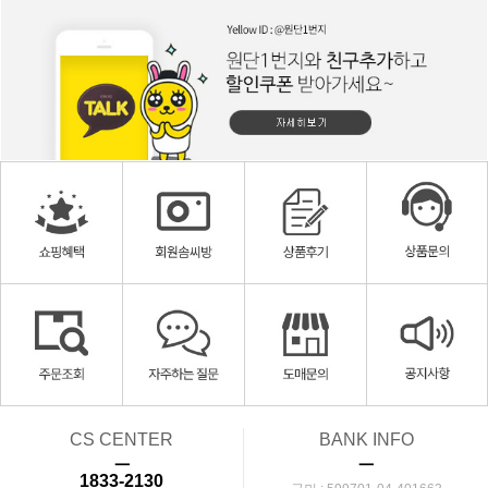
CS CENTER
BANK INFO
ㅡ
ㅡ
1833-2130