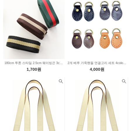
180cm 투톤 스타일 2.5cm 웨이빙끈 3color Z2105
2개 베루 가죽핸들 연결고리 세트 4color 17-196
1,700원
4,000원