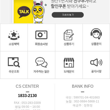
CS CENTER
BANK INFO
ㅡ
ㅡ
1833-2130
국민 : 599701-04-401663
농협 : 302-0684-5868-11
FAX : 053-283-0309
예금주 : 정현정
평일 09:00 ~ 16:00