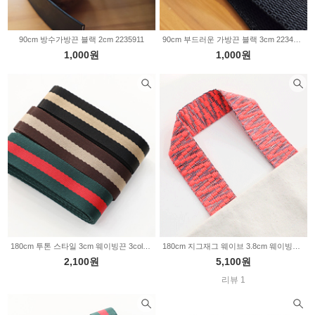
90cm 방수가방끈 블랙 2cm 2235911
90cm 부드러운 가방끈 블랙 3cm 2234896
1,000원
1,000원
180cm 투톤 스타일 3cm 웨이빙끈 3color Z2134
180cm 지그재그 웨이브 3.8cm 웨이빙끈 5color Z2110
2,100원
5,100원
리뷰 1