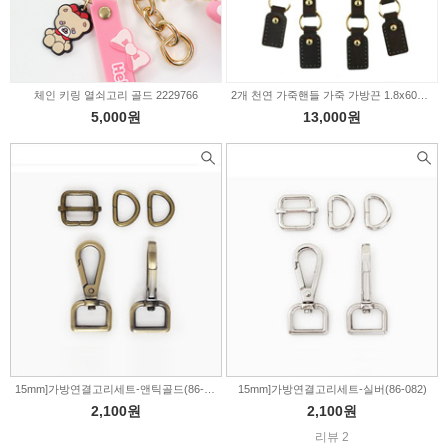
체인 키링 열쇠고리 골드 2229766
2개 천연 가죽핸들 가죽 가방끈 1.8x60cm 2color 03108
5,000원
13,000원
15mm]가방연결고리세트-앤틱골드(86-083)
15mm]가방연결고리세트-실버(86-082)
2,100원
2,100원
리뷰 2