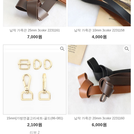
납작 가죽끈 25mm 3color 2231161
납작 가죽끈 10mm 3color 2231158
7,000원
4,000원
15mm]가방연결고리세트-골드(86-081)
납작 가죽끈 20mm 3color 2231160
2,100원
6,000원
리뷰 2