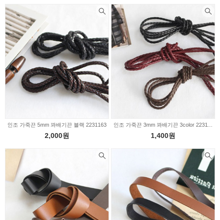
인조 가죽끈 5mm 꽈배기끈 블랙 2231163
인조 가죽끈 3mm 꽈배기끈 3color 2231162
2,000원
1,400원