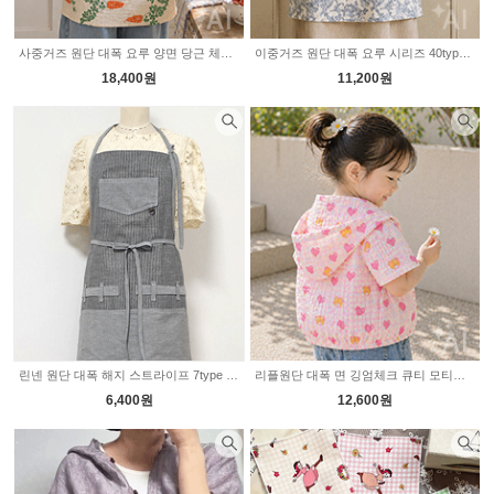
사중거즈 원단 대폭 요루 양면 당근 체크 2235599
이중거즈 원단 대폭 요루 시리즈 40type 2235804
18,400원
11,200원
린넨 원단 대폭 해지 스트라이프 7type 2224489
리플원단 대폭 면 깅엄체크 큐티 모티브 19type 2235754
6,400원
12,600원