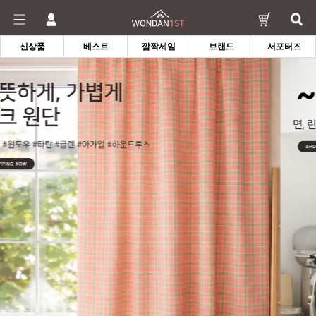
신상품
베스트
깜짝세일
브랜드
서포터즈