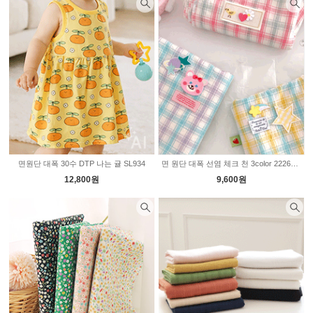
면원단 대폭 30수 DTP 나는 귤 SL934
면 원단 대폭 선염 체크 천 3color 2226349
12,800원
9,600원