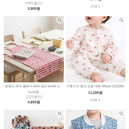
(46%할인)
리뷰 1
3,900원
면원단 20수 클래식 8mm 체크 6color 2234811
이중거즈 원단 모음 대폭 28type 2235200
6,100원
11,200원
(21%할인)
리뷰 1
4,800원