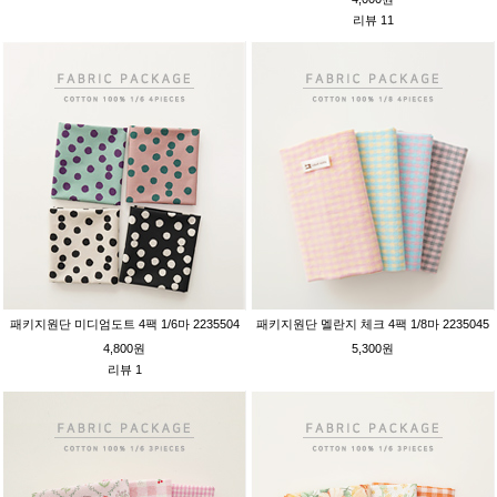
리뷰 11
패키지원단 미디엄도트 4팩 1/6마 2235504
패키지원단 멜란지 체크 4팩 1/8마 2235045
4,800원
5,300원
리뷰 1