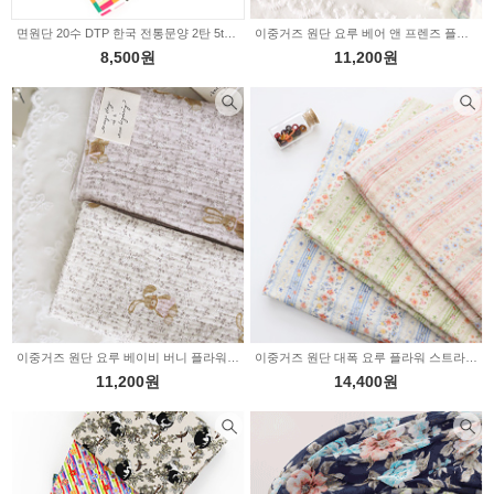
면원단 20수 DTP 한국 전통문양 2탄 5type 2236453
이중거즈 원단 요루 베어 앤 프렌즈 플라워 2236451
8,500원
11,200원
이중거즈 원단 요루 베이비 버니 플라워 2236450
이중거즈 원단 대폭 요루 플라워 스트라이프 3color Z3008
11,200원
14,400원