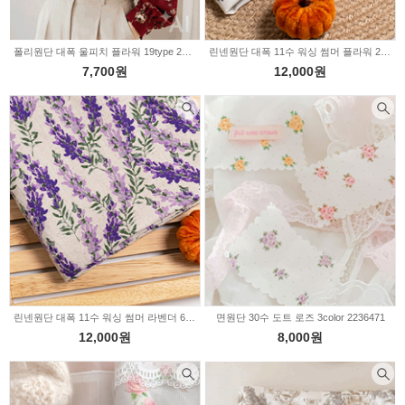
폴리원단 대폭 울피치 플라워 19type 2236483
린넨원단 대폭 11수 워싱 썸머 플라워 2color 6008
7,700원
12,000원
린넨원단 대폭 11수 워싱 썸머 라벤더 6007
면원단 30수 도트 로즈 3color 2236471
12,000원
8,000원