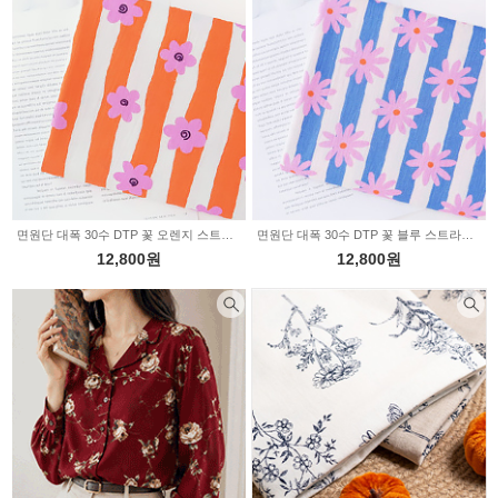
면원단 대폭 30수 DTP 꽃 오렌지 스트라이프 SL956
면원단 대폭 30수 DTP 꽃 블루 스트라이프 SL955
12,800원
12,800원