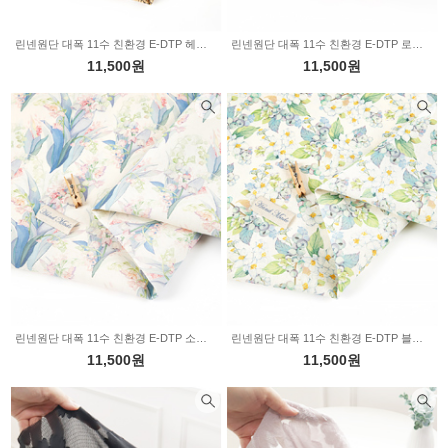
린넨원단 대폭 11수 친환경 E-DTP 헤이즈플라워 ML1950
린넨원단 대폭 11수 친환경 E-DTP 로렌플로라 ML1926
11,500원
11,500원
린넨원단 대폭 11수 친환경 E-DTP 소프트 벨가든 ML1924
린넨원단 대폭 11수 친환경 E-DTP 블룸베리 ML1923
11,500원
11,500원