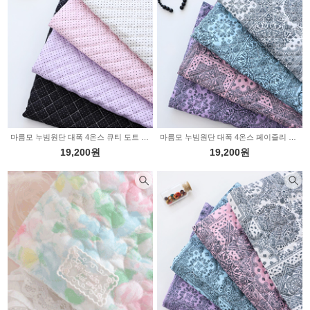
마름모 누빔원단 대폭 4온스 큐티 도트 4color Z3001
마름모 누빔원단 대폭 4온스 페이즐리 4color Z3000
19,200원
19,200원