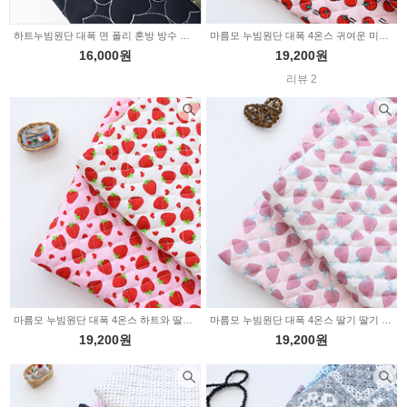
하트누빔원단 대폭 면 폴리 혼방 방수 무지 레인데이 4color 6009
마름모 누빔원단 대폭 4온스 귀여운 미니 토마토 2color Z3004
16,000원
19,200원
리뷰 2
마름모 누빔원단 대폭 4온스 하트와 딸기 2color Z3003
마름모 누빔원단 대폭 4온스 딸기 딸기 2color Z3002
19,200원
19,200원