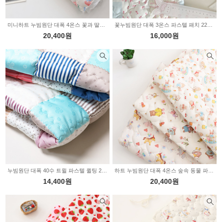
미니하트 누빔원단 대폭 4온스 꽃과 딸기 Z2174
꽃누빔원단 대폭 3온스 파스텔 패치 2235630
20,400원
16,000원
누빔원단 대폭 40수 트윌 파스텔 퀼팅 2color 2235444
하트 누빔원단 대폭 4온스 숲속 동물 파티 3type Z2169
14,400원
20,400원