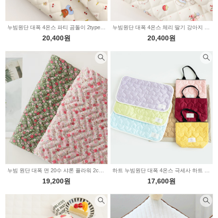
누빔원단 대폭 4온스 파티 곰돌이 2type Z2163
누빔원단 대폭 4온스 체리 딸기 강아지 2type Z2162
20,400원
20,400원
누빔 원단 대폭 면 20수 샤론 플라워 2color 2235095
하트 누빔원단 대폭 4온스 극세사 하트 조이 11color E1116
19,200원
17,600원