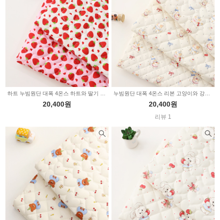
하트 누빔원단 대폭 4온스 하트와 딸기 2color Z2168
누빔원단 대폭 4온스 리본 고양이와 강아지 내추럴 3type Z2164
20,400원
20,400원
리뷰 1