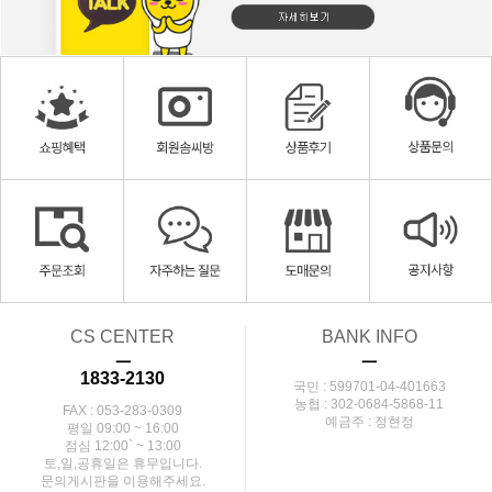
CS CENTER
BANK INFO
ㅡ
ㅡ
1833-2130
국민 : 599701-04-401663
농협 : 302-0684-5868-11
FAX : 053-283-0309
예금주 : 정현정
평일 09:00 ~ 16:00
점심 12:00` ~ 13:00
토,일,공휴일은 휴무입니다.
문의게시판을 이용해주세요.