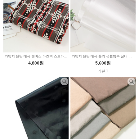
가방지 원단 대폭 캔버스 아즈텍 스트라이프 2232893
가방지 원단 대폭 폴리 생활방수 실버 은박 2235240
4,800원
5,600원
리뷰 1