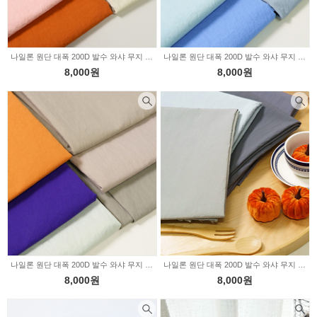
나일론 원단 대폭 200D 발수 와샤 무지 어텀톤 5color JT-083
나일론 원단 대폭 200D 발수 와샤 무지 파스텔톤 6color JT-085
8,000원
8,000원
나일론 원단 대폭 200D 발수 와샤 무지 젠틀톤 6color JT-082
나일론 원단 대폭 200D 발수 와샤 무지 그레이톤 4color JT-081
8,000원
8,000원