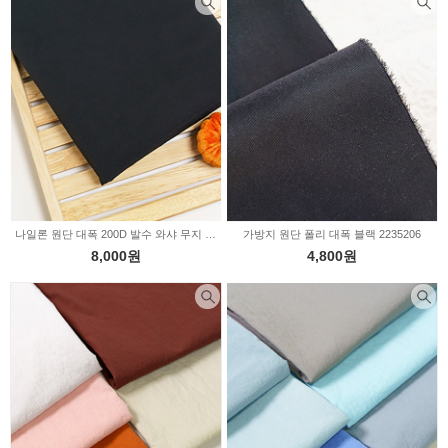
나일론 원단 대폭 200D 발수 와샤 무지 블랙 JT-130
가방지 원단 폴리 대폭 블랙 2235206
8,000원
4,800원