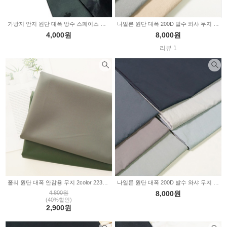
가방지 안지 원단 대폭 방수 스페이스 다크카키 2235660
나일론 원단 대폭 200D 발수 와샤 무지 블라우니 7color JT-086
4,000원
8,000원
리뷰 1
폴리 원단 대폭 안감용 무지 2color 2234499
나일론 원단 대폭 200D 발수 와샤 무지 클라우디 6color JT-084
4,800원
8,000원
(40%할인)
2,900원