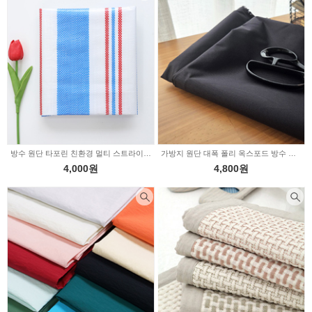
방수 원단 타포린 친환경 멀티 스트라이프 Z2018
가방지 원단 대폭 폴리 옥스포드 방수 무지 블랙 2232677
4,000원
4,800원