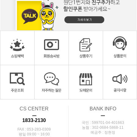
CS CENTER
BANK INFO
ㅡ
ㅡ
1833-2130
국민 : 599701-04-401663
농협 : 302-0684-5868-11
FAX : 053-283-0309
예금주 : 정현정
평일 09:00 ~ 16:00