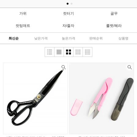
가위
컷터기
골무
컷팅매트
자/줄자
룰렛/헤라
최신순
낮은가격
높은가격
판매순위
상품명