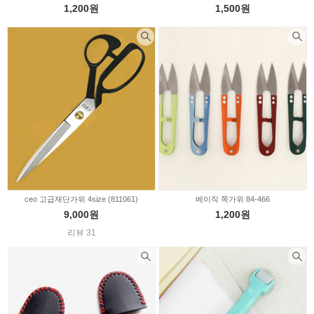
1,200원
1,500원
ceo 고급재단가위 4size (811061)
베이직 쪽가위 84-466
9,000원
1,200원
리뷰 31