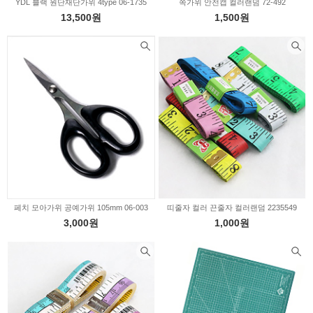
YDL 블랙 원단재단가위 4type 06-1735
쪽가위 안전캡 컬러랜덤 72-492
13,500원
1,500원
페치 모아가위 공예가위 105mm 06-003
띠줄자 컬러 끈줄자 컬러랜덤 2235549
3,000원
1,000원