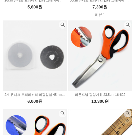
20cm 유니크 프리미엄 컬러 그레이딩 미니 직각자 CG-006 17-118
30cm 유니크 프리미엄 컬러 그레이딩 직각자 CG-007 17-117
5,800원
7,300원
리뷰 1
2개 유니크 로터리커터 리필칼날 45mm 2232909
라운드날 핑킹가위 23.5cm 16-822
6,000원
13,300원