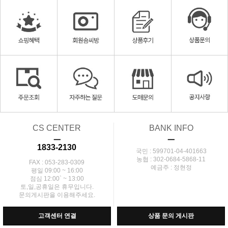
CS CENTER
BANK INFO
ㅡ
ㅡ
1833-2130
국민 : 599701-04-401663
농협 : 302-0684-5868-11
FAX : 053-283-0309
예금주 : 정현정
평일 09:00 ~ 16:00
점심 12:00` ~ 13:00
토,일,공휴일은 휴무입니다.
문의게시판을 이용해주세요.
고객센터 연결
상품 문의 게시판