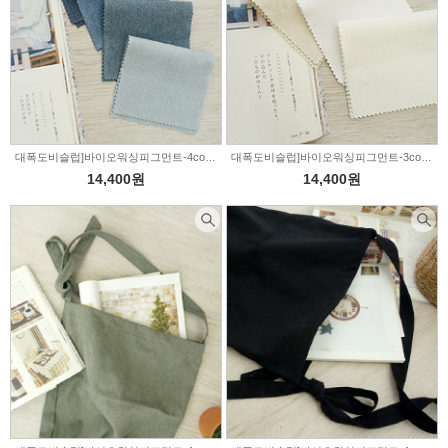
대폭도비슬럽]바이오워싱피그먼트-4color(002058)
대폭도비슬럽]바이오워싱피그먼트-3color(006676)
14,400원
14,400원