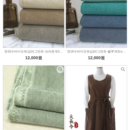
면16수바이오워싱]피그먼트-브라운계3color(158)
면16수바이오워싱]피그먼트-블루계3color(160)
12,000원
12,000원