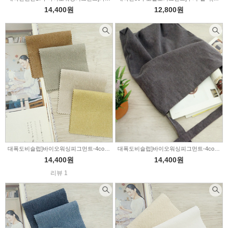
14,400원
12,800원
대폭도비슬럽]바이오워싱피그먼트-4color(001763)
대폭도비슬럽]바이오워싱피그먼트-4color(007925)
14,400원
14,400원
리뷰 1