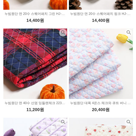
누빔원단 면 20수 스퀘어패치 그린 HJ-0038
누빔원단 면 20수 스퀘어패치 핑크 HJ-0037
14,400원
14,400원
누빔원단 면 40수 선염 잉들랜체크 2234460
누빔원단 대폭 4온스 체크와 큐트 버니 3type Z2088
11,200원
20,400원