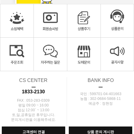
CS CENTER
BANK INFO
ㅡ
ㅡ
1833-2130
국민 : 599701-04-401663
농협 : 302-0684-5868-11
FAX : 053-283-0309
예금주 : 정현정
평일 09:00 ~ 16:00
점심 12:00` ~ 13:00
토,일,공휴일은 휴무입니다.
문의게시판을 이용해주세요.
고객센터 연결
상품 문의 게시판