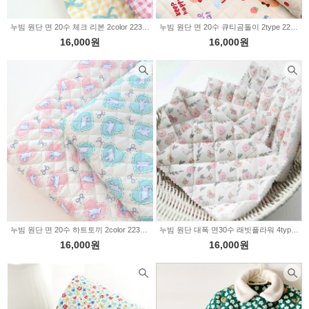
누빔 원단 면 20수 체크 리본 2color 2231050
누빔 원단 면 20수 큐티곰돌이 2type 2231049
16,000원
16,000원
누빔 원단 면 20수 하트토끼 2color 2231048
누빔 원단 대폭 면30수 래빗플라워 4type a3505
16,000원
16,000원