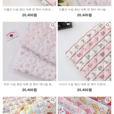
마름모 누빔 원단 대폭 면 30수 리본과 레이스 플라워 Z2034
마름모 누빔 원단 대폭 면 30수 애니멀 패밀리 핑크바탕 2type Z2030
20,400원
20,400원
하트 누빔 원단 대폭 면 30수 애니멀 패밀리 핑크바탕 2type Z2029
다이아 누빔 원단 대폭 면 30수 리본과 레이스 플라워 Z2014
20,400원
20,400원