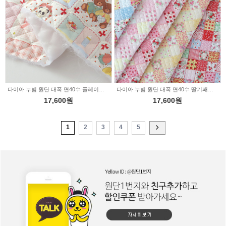
다이아 누빔 원단 대폭 면40수 플레이타임 패치 2232591
다이아 누빔 원단 대폭 면40수 딸기패치 5color 2232592
17,600원
17,600원
1
2
3
4
5