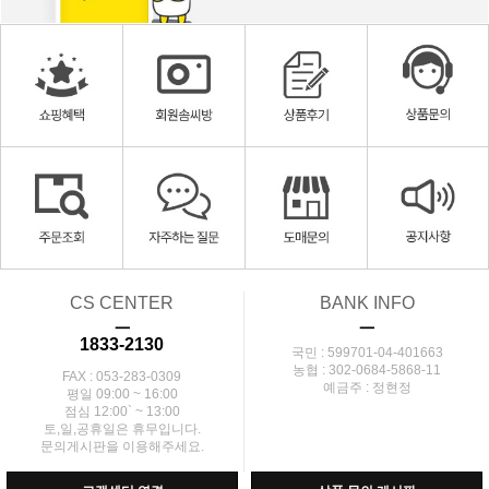
CS CENTER
BANK INFO
ㅡ
ㅡ
1833-2130
국민 : 599701-04-401663
농협 : 302-0684-5868-11
FAX : 053-283-0309
예금주 : 정현정
평일 09:00 ~ 16:00
점심 12:00` ~ 13:00
토,일,공휴일은 휴무입니다.
문의게시판을 이용해주세요.