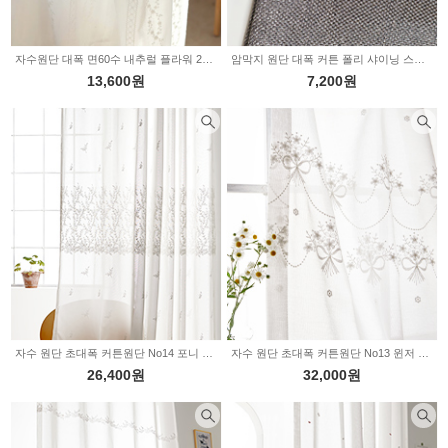
자수원단 대폭 면60수 내추럴 플라워 2235622
암막지 원단 대폭 커튼 폴리 샤이닝 스페이스 3color
13,600원
7,200원
자수 원단 초대폭 커튼원단 No14 포니 2234626
자수 원단 초대폭 커튼원단 No13 윈저 2234625
26,400원
32,000원