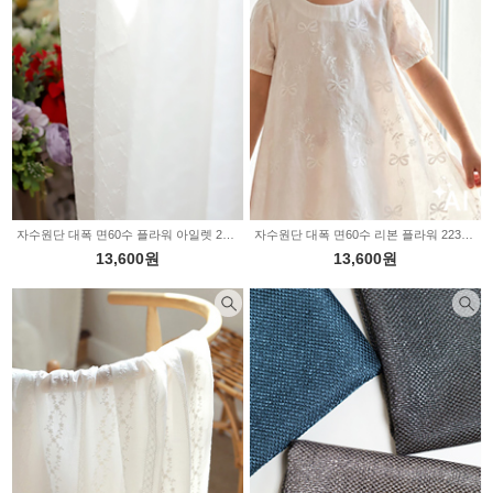
자수원단 대폭 면60수 플라워 아일렛 2235624
자수원단 대폭 면60수 리본 플라워 2235623
13,600원
13,600원