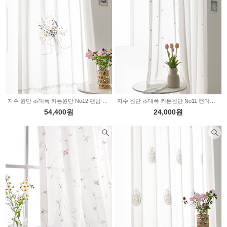
자수 원단 초대폭 커튼원단 No12 팬텀 2234624
자수 원단 초대폭 커튼원단 No11 캔디하트 2234623
54,400원
24,000원