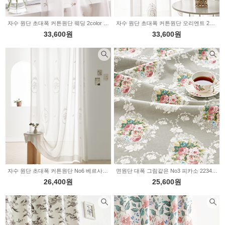
자수 원단 초대폭 커튼원단 웨딩 2color 2234622
자수 원단 초대폭 커튼원단 오리엔트 2color 2234518
33,600원
33,600원
자수 원단 초대폭 커튼원단 No6 베르사유 2234437
면원단 대폭 그림같은 No3 피카소 2234415
26,400원
25,600원