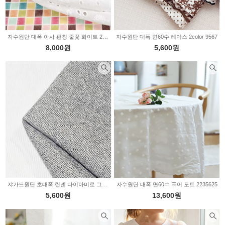
자수원단 대폭 아사 펀칭 줄꽃 화이트 2236168
자수원단 대폭 면60수 레이스 2color 9567
8,000원
5,600원
쟈가드원단 초대폭 린넨 다이아미로 그레이 2235654
자수원단 대폭 면60수 퓨어 도트 2235625
5,600원
13,600원