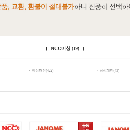
[ NCC미싱
(19)
]
여성패턴(422)
남성패턴(43)