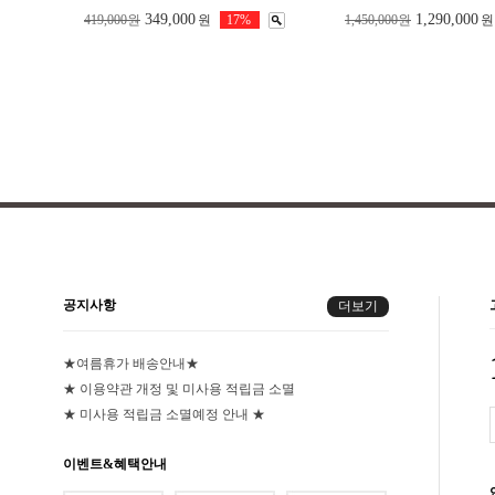
349,000
1,290,000
419,000원
원
17%
1,450,000원
원
공지사항
더보기
★여름휴가 배송안내★
★ 이용약관 개정 및 미사용 적립금 소멸
★ 미사용 적립금 소멸예정 안내 ★
이벤트&혜택안내