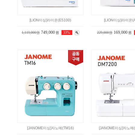
[LION미싱]라이온(E5100)
[LION미싱]라이온(A
749,000
169,000
1,119,000원
원
33%
229,000원
원
[JANOME미싱]자노메(TM16)
[JANOME미싱]자노메(