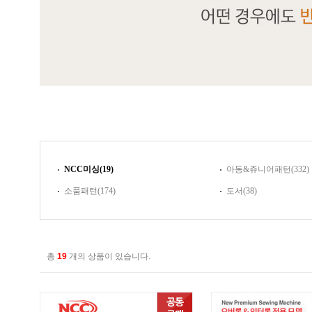
NCC미싱(19)
아동&쥬니어패턴(332)
소품패턴(174)
도서(38)
총
19
개의 상품이 있습니다.