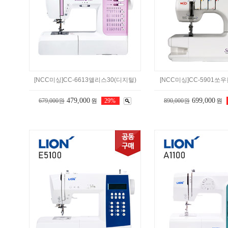
[NCC미싱]CC-6613앨리스30(디지털)
[NCC미싱]CC-5901쏘
479,000
699,000
679,000원
원
29%
890,000원
원