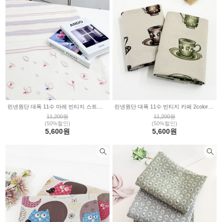
린넨원단 대폭 11수 마레 빈티지 스트라이프 WS1398
린넨원단 대폭 11수 빈티지 카페 2color WS1395
11,200원
11,200원
(50%할인)
(50%할인)
5,600원
5,600원