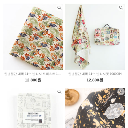
린넨원단 대폭 11수 빈티지 포레스트 1118134
린넨원단 대폭 11수 빈티지캣 1060954
12,800원
12,800원