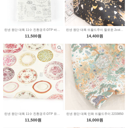
린넨 원단 대폭 11수 친환경 E-DTP 바로크 플레이트 3color 2234389
린넨 원단 대폭 뜨왈드주이 할로윈 2color 2234045
11,500원
14,400원
린넨 원단 대폭 11수 친환경 E-DTP 유러피안 플레이트 2color 2233887
린넨 원단 대폭 민화 뜨왈드주이 2233850
11,500원
16,000원