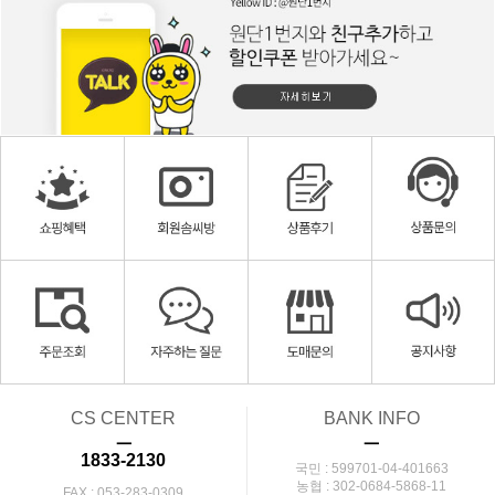
CS CENTER
BANK INFO
ㅡ
ㅡ
1833-2130
국민 : 599701-04-401663
농협 : 302-0684-5868-11
FAX : 053-283-0309