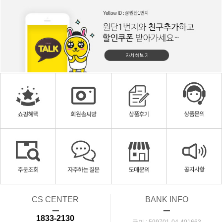
CS CENTER
BANK INFO
ㅡ
ㅡ
1833-2130