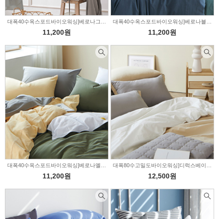
대폭40수옥스포드바이오워싱]베로나그레이&브라운-4color(319530)
대폭40수옥스포드바이오워싱]베로나블루&네이비-4color(319529)
11,200원
11,200원
대폭40수옥스포드바이오워싱]베로나옐로우&올리브-2color(319507)
대폭80수고밀도바이오워싱]디럭스베이지&카키-2color(319505)
11,200원
12,500원