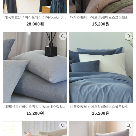
대폭헴프14수바이오워싱]이아-8color(319549)
대폭K4도비바이오워싱]미노스그린&브라운-3color(319548)
28,000원
15,200원
대폭K4도비바이오워싱]미노스내츄럴&그레이-4color(319547)
대폭K4도비바이오워싱]미노스블루&네이비-3color(319533)
15,200원
15,200원