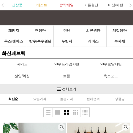
신상품
베스트
깜짝세일
커튼원단
미싱/패턴
패키지
면원단
린넨
의류원단
계절원단
옥스/캔버스
방수/특수원단
누빔지
레이스
부자재
화신패브릭
쟈가드
60수프라임샤틴
60수로얄샤틴
선염/워싱
트윌
옥스포드
캔버스/K2도비
린넨
인견
전체보기
최신순
낮은가격
높은가격
판매순위
상품명
면리플
모달&텐셀
자수
무지