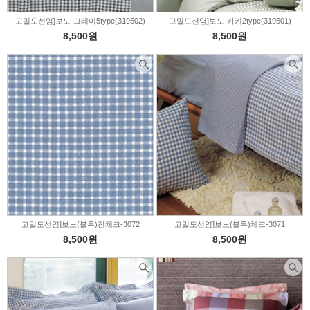
고밀도선염]보노-그레이5type(319502)
고밀도선염]보노-카키2type(319501)
8,500원
8,500원
고밀도선염]보노(블루)잔체크-3072
고밀도선염]보노(블루)체크-3071
8,500원
8,500원