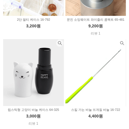
2단 멀티 케이스 16-792
문진 소잉웨이트 와이즐리 콤팩트 65-481
3,200원
9,200원
리뷰 1
립스틱형 고양이 바늘 케이스 64-325
스킬 가는 바늘 뜨개질 바늘 16-722
3,000원
4,400원
리뷰 1