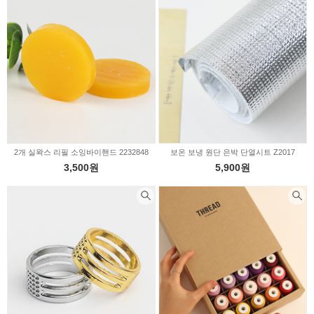
2개 실왁스 리필 소잉바이핸드 2232848
보온 보냉 원단 은박 단열시트 Z2017
3,500원
5,900원