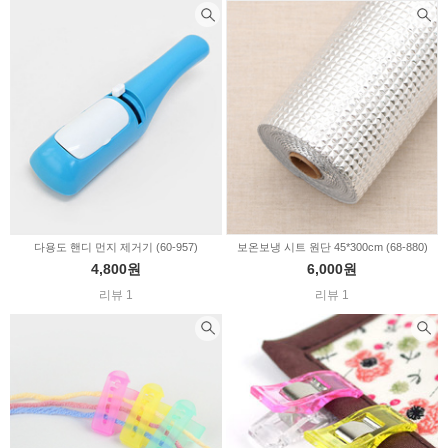
다용도 핸디 먼지 제거기 (60-957)
보온보냉 시트 원단 45*300cm (68-880)
4,800원
6,000원
리뷰 1
리뷰 1