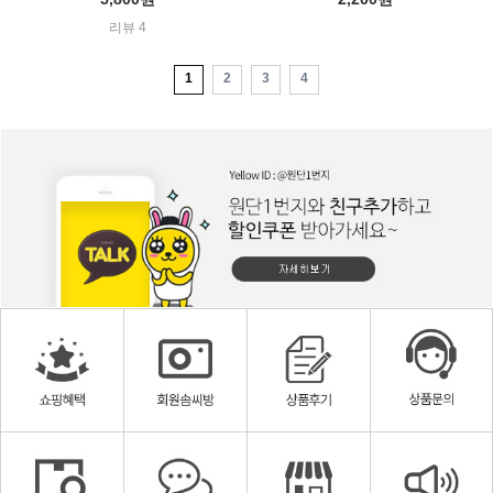
리뷰 4
1
2
3
4