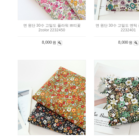
면 원단 30수 고밀도 플라워 쁘띠꽃
면 원단 30수 고밀도 엔틱 플
2color 2232450
2232401
8,000
8,000
원
원