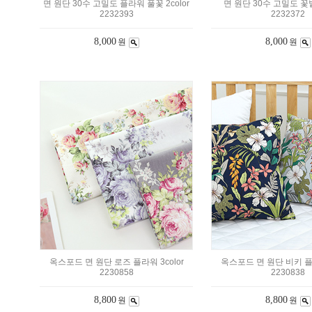
면 원단 30수 고밀도 플라워 풀꽃 2color
면 원단 30수 고밀도 
2232393
2232372
8,000
8,000
원
원
옥스포드 면 원단 로즈 플라워 3color
옥스포드 면 원단 비키 플라
2230858
2230838
8,800
8,800
원
원