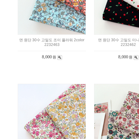
면 원단 30수 고밀도 조이 플라워 2color
면 원단 30수 고밀도 미니앵
2232463
2232462
8,000
8,000
원
원