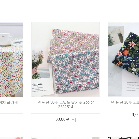
네이쳐 플라워
면 원단 30수 고밀도 딸기꽃 2color
면 원단 30수 고
2232514
8,0
8,000
원