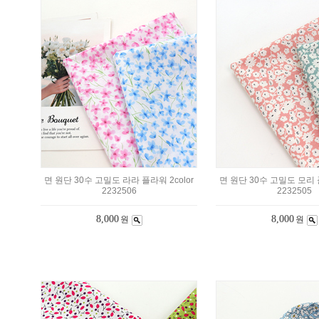
면 원단 30수 고밀도 라라 플라워 2color
면 원단 30수 고밀도 모리 플
2232506
2232505
8,000
8,000
원
원