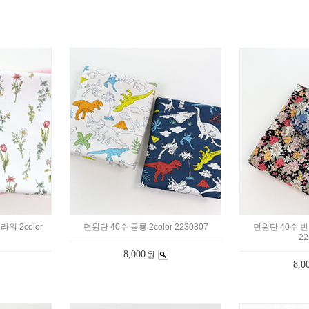
워 2color
면원단 40수 공룡 2color 2230807
면원단 40수 빈
22
8,000
원
8,0