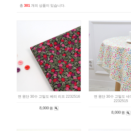
총
301
개의 상품이 있습니다.
면 원단 30수 고밀도 베리 리프 2232516
면 원단 30수 고밀도 
2232515
8,000
원
8,000
원