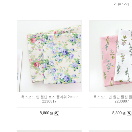
리뷰 : 2개
옥스포드 면 원단 로즈 플라워 2color
옥스포드 면 원단 튤립 플라
2230817
2230807
8,800
8,800
원
원