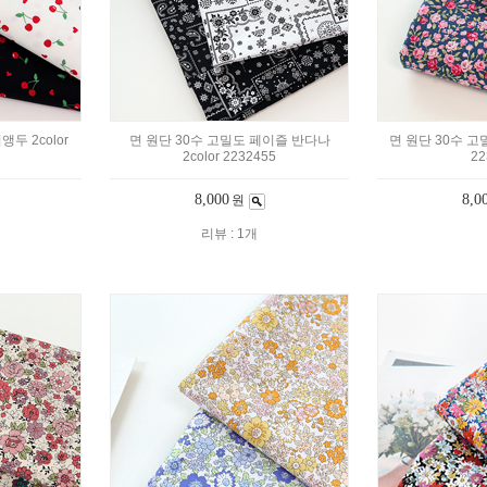
두 2color
면 원단 30수 고밀도 페이즐 반다나
면 원단 30수 고밀
2color 2232455
22
8,000
8,0
원
리뷰 : 1개