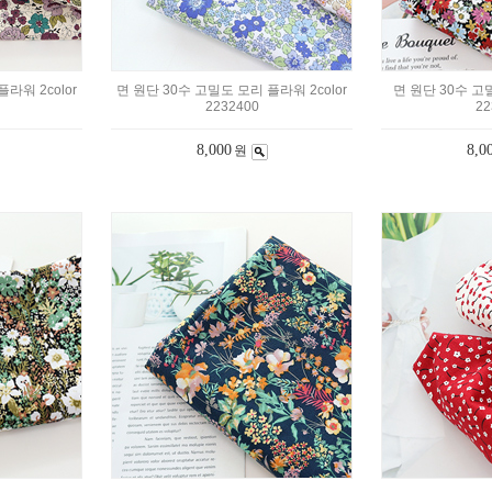
라워 2color
면 원단 30수 고밀도 모리 플라워 2color
면 원단 30수 고밀
2232400
22
8,000
8,0
원