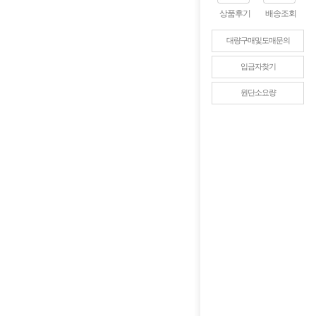
상품후기
배송조회
대량구매및도매문의
입금자찾기
원단소요량