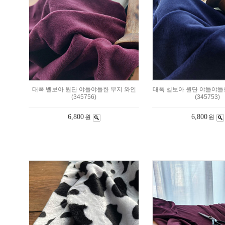
대폭 벨보아 원단 야들야들한 무지 와인
대폭 벨보아 원단 야들야들
(345756)
(345753)
6,800
6,800
원
원