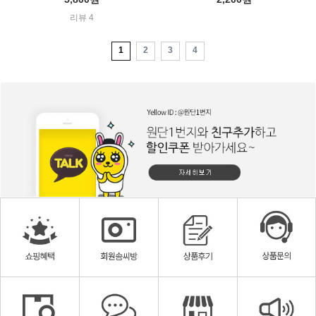
리뷰 4
1
2
3
4