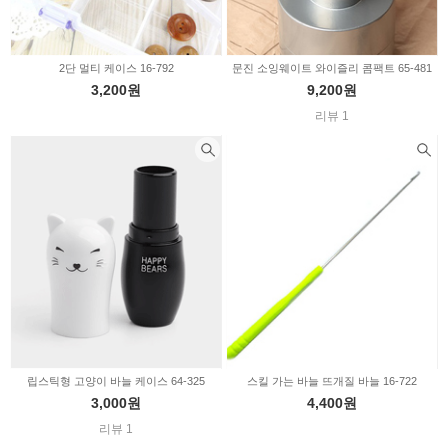
2단 멀티 케이스 16-792
문진 소잉웨이트 와이즐리 콤팩트 65-481
3,200원
9,200원
리뷰 1
립스틱형 고양이 바늘 케이스 64-325
스킬 가는 바늘 뜨개질 바늘 16-722
3,000원
4,400원
리뷰 1