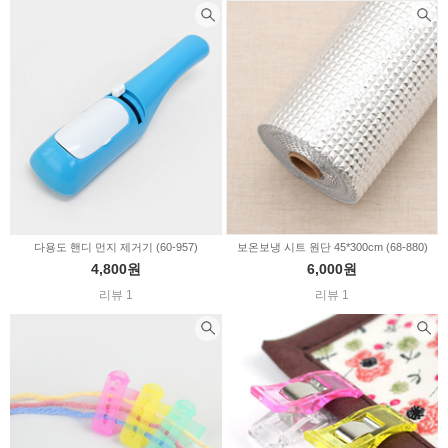
다용도 핸디 먼지 제거기 (60-957)
보온보냉 시트 원단 45*300cm (68-880)
4,800원
6,000원
리뷰 1
리뷰 1