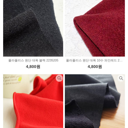
폴라폴리스 원단 대폭 블랙 2235205
폴라폴리스 원단 대폭 10수 와인레드 2235100
4,800원
4,800원