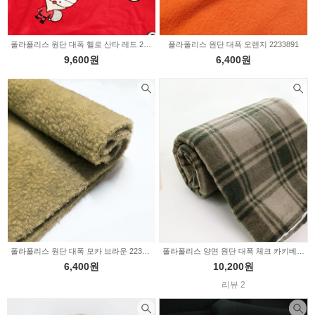
폴라폴리스 원단 대폭 헬로 산타 레드 2234002
폴라폴리스 원단 대폭 오렌지 2233891
9,600원
6,400원
폴라폴리스 원단 대폭 모카 브라운 2233890
폴라폴리스 양면 원단 대폭 체크 카키베이지 2229404
6,400원
10,200원
리뷰 2