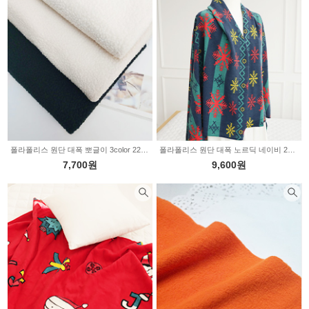
폴라폴리스 원단 대폭 뽀글이 3color 2234454
폴라폴리스 원단 대폭 노르딕 네이비 2234003
7,700원
9,600원