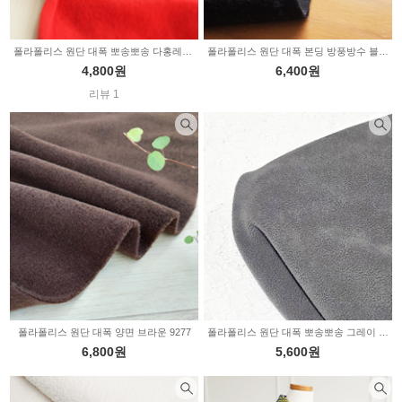
폴라폴리스 원단 대폭 뽀송뽀송 다홍레드 2234717
폴라폴리스 원단 대폭 본딩 방풍방수 블랙 차콜 2234606
4,800원
6,400원
리뷰 1
폴라폴리스 원단 대폭 양면 브라운 9277
폴라폴리스 원단 대폭 뽀송뽀송 그레이 2234561
6,800원
5,600원