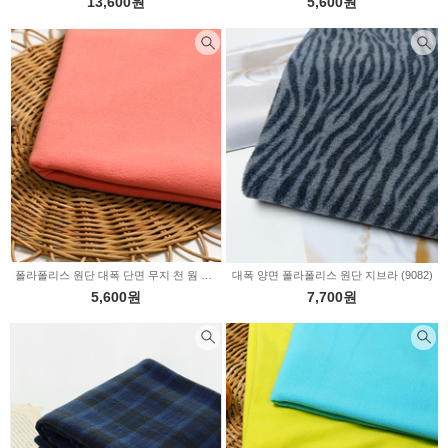
13,600원
5,600원
폴라폴리스 원단 대폭 단면 무지 천 웜 오렌지 348519
대폭 양면 폴라폴리스 원단 지브라 (9082)
5,600원
7,700원