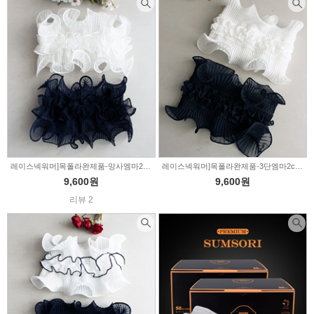
레이스넥워머]목폴라완제품-망사엠마2color(1514151)
레이스넥워머]목폴라완제품-3단엠마2color(1514126)
9,600원
9,600원
리뷰 2