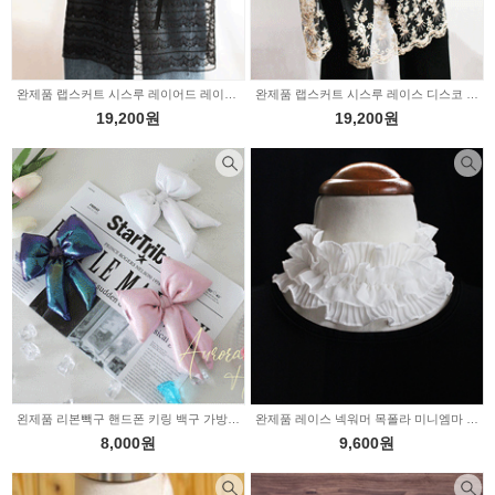
완제품 랩스커트 시스루 레이어드 레이스 캉캉 블랙 10950180
완제품 랩스커트 시스루 레이스 디스코 4color 10949923
19,200원
19,200원
왼제품 리본빽구 핸드폰 키링 백구 가방꾸미기 모티브 3color 98465
완제품 레이스 넥워머 목폴라 미니엠마 백아이보리 10932696
8,000원
9,600원