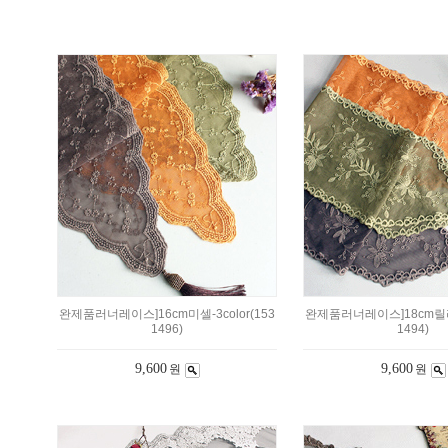
완제품러너레이스]16cm미셀-3color(153
완제품러너레이스]18cm릴리-3
1496)
1494)
9,600
9,600
원
원