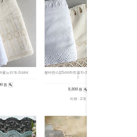
m꽃노리개-2color
봉바란스]25cm하트열차-2color(1401904
)
00
원
8,800
원
리뷰 : 2개