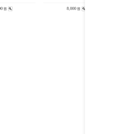
00
8,000
원
원