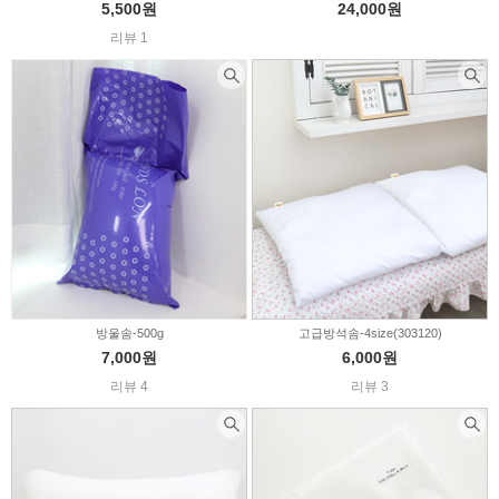
5,500원
24,000원
리뷰 1
방울솜-500g
고급방석솜-4size(303120)
7,000원
6,000원
리뷰 4
리뷰 3