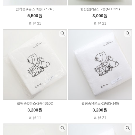
접착솜]4온스-3종(BP-740)
퀼팅솜]2온스-2종(MD-221)
5,500원
3,000원
리뷰 31
리뷰 21
퀼팅솜]3온스-2종(IS100)
퀼팅솜]4온스-2종(IS-140)
3,200원
3,200원
리뷰 11
리뷰 21