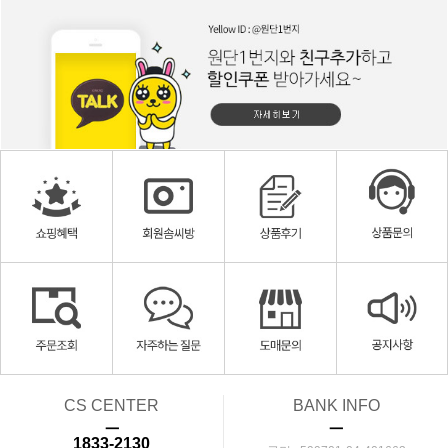
CS CENTER
BANK INFO
ㅡ
ㅡ
1833-2130