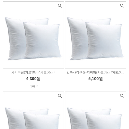
사각쿠션(가로30cm*세로30cm)
압축사각쿠션-지퍼형(가로35cm*세로35cm)
4,300원
5,100원
리뷰 2