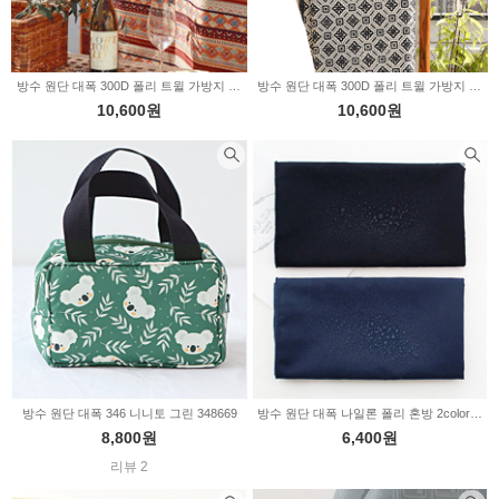
방수 원단 대폭 300D 폴리 트윌 가방지 099 잉카망카 2233092
방수 원단 대폭 300D 폴리 트윌 가방지 101 리엔토 베이지 2233094
10,600원
10,600원
방수 원단 대폭 346 니니토 그린 348669
방수 원단 대폭 나일론 폴리 혼방 2color 2516
8,800원
6,400원
리뷰 2