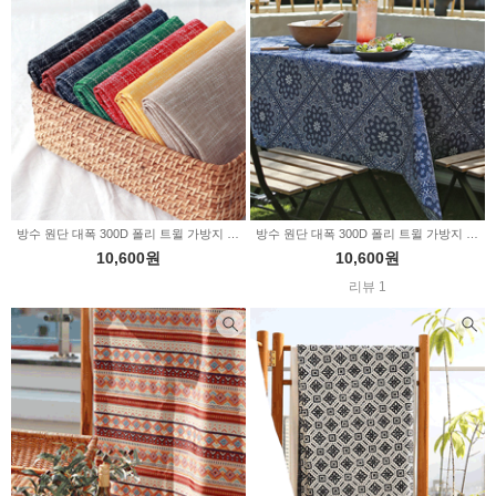
방수 원단 대폭 300D 폴리 트윌 가방지 텍스쳐무지 7color 2233095
방수 원단 대폭 300D 폴리 트윌 가방지 100 반다나모티프 네이비 2233093
10,600원
10,600원
리뷰 1