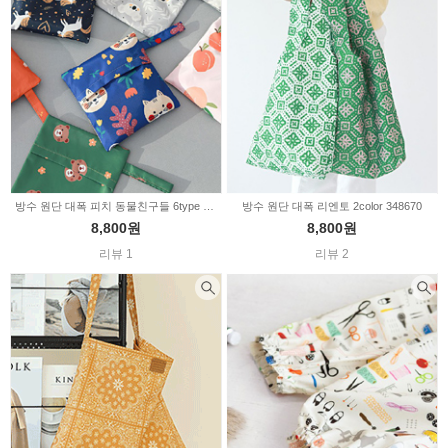
방수 원단 대폭 피치 동물친구들 6type 348663
방수 원단 대폭 리엔토 2color 348670
8,800원
8,800원
리뷰 1
리뷰 2