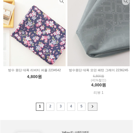
방수 원단 대폭 리버티 퍼플 2234542
방수원단 대폭 모던 패턴 그레이 2236245
4,800원
6,800원
(41%할인)
4,000원
리뷰 1
1
2
3
4
5