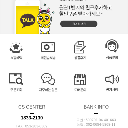
CS CENTER
BANK INFO
ㅡ
ㅡ
1833-2130
국민 : 599701-04-401663
농협 : 302-0684-5868-11
FAX : 053-283-0309