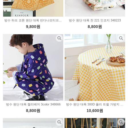
방수 하프 코튼 원단 대폭 반다나모티프 3color 2226727
방수 원단 대폭 천 221 인코지 348223
9,800원
8,800원
방수 원단 대폭 젤리베어 3color 348666
방수 원단 대폭 300D 폴리 트윌 가방지 스프링체크 5color 2233091
8,800원
10,600원