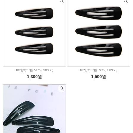
10개]똑딱핀-5cm(890960)
10개]똑딱핀-7cm(890958)
1,300원
1,500원