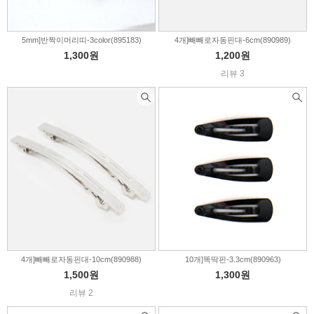
5mm]반짝이머리띠-3color(895183)
4개]빼빼로자동핀대-6cm(890989)
1,300원
1,200원
리뷰 3
4개]빼빼로자동핀대-10cm(890988)
10개]똑딱핀-3.3cm(890963)
1,500원
1,300원
리뷰 2