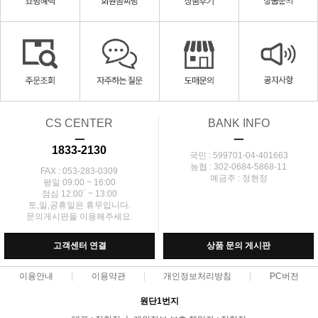
CS CENTER
BANK INFO
ㅡ
ㅡ
1833-2130
국민 : 599701-04-401663
농협 : 302-0684-5868-11
FAX : 053-283-0309
예금주 : 정현정
평일 09:00 ~ 16:00
점심 12:00` ~ 13:00
토,일,공휴일은 휴무입니다.
문의게시판을 이용해주세요.
고객센터 연결
상품 문의 게시판
이용안내
이용약관
개인정보처리방침
PC버전
원단1번지