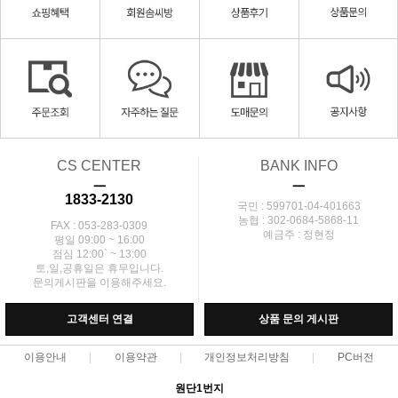
CS CENTER
BANK INFO
ㅡ
ㅡ
1833-2130
국민 : 599701-04-401663
농협 : 302-0684-5868-11
FAX : 053-283-0309
예금주 : 정현정
평일 09:00 ~ 16:00
점심 12:00` ~ 13:00
토,일,공휴일은 휴무입니다.
문의게시판을 이용해주세요.
고객센터 연결
상품 문의 게시판
이용안내
이용약관
개인정보처리방침
PC버전
원단1번지