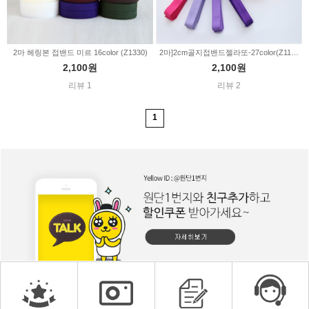
2마 헤링본 접밴드 미르 16color (Z1330)
2마]2cm골지접밴드젤라또-27color(Z1186)
2,100원
2,100원
리뷰 1
리뷰 2
1