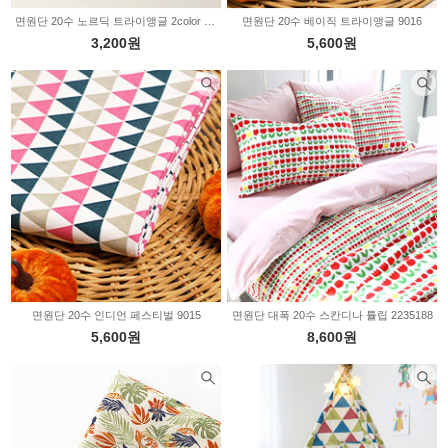
면원단 20수 노르딕 트라이앵글 2color 2235458
면원단 20수 베이직 트라이앵글 9016
3,200원
5,600원
면원단 20수 인디언 페스티벌 9015
면원단 대폭 20수 스칸디나 튤립 2235188
5,600원
8,600원