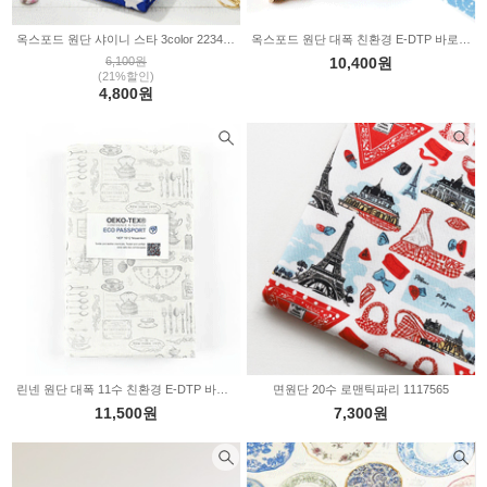
옥스포드 원단 샤이니 스타 3color 2234745
옥스포드 원단 대폭 친환경 E-DTP 바로크 플레이트 3color 2234440
6,100원
10,400원
(21%할인)
4,800원
린넨 원단 대폭 11수 친환경 E-DTP 바로크 플레이트 3color 2234389
면원단 20수 로맨틱파리 1117565
11,500원
7,300원