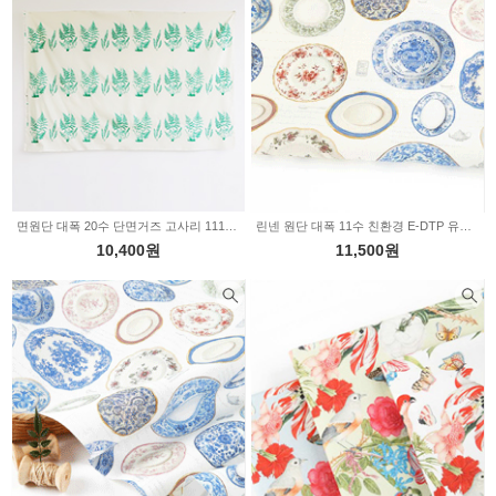
면원단 대폭 20수 단면거즈 고사리 1115990
린넨 원단 대폭 11수 친환경 E-DTP 유러피안 플레이트 2color 2233887
10,400원
11,500원