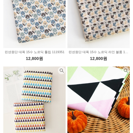
린넨원단 대폭 15수 노르딕 튤립 1119351
린넨원단 대폭 15수 노르딕 라인 블룸 1119350
12,800원
12,800원