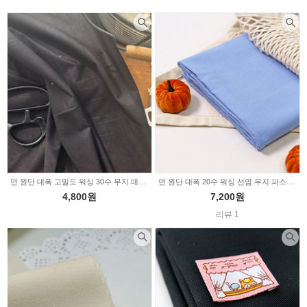
면 원단 대폭 고밀도 워싱 30수 무지 매트블랙 2232680
면 원단 대폭 20수 워싱 선염 무지 파스텔블루 3007
4,800원
7,200원
리뷰 1