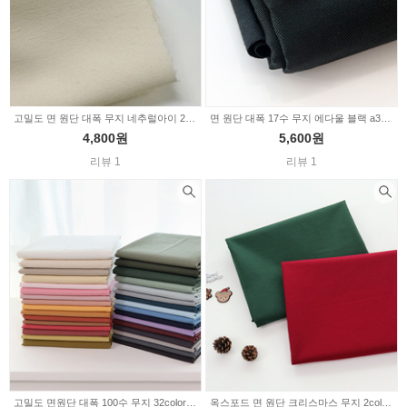
고밀도 면 원단 대폭 무지 네추럴아이 2230362
면 원단 대폭 17수 무지 에다울 블랙 a3486
4,800원
5,600원
리뷰 1
리뷰 1
고밀도 면원단 대폭 100수 무지 32color 2229815
옥스포드 면 원단 크리스마스 무지 2color 2229484