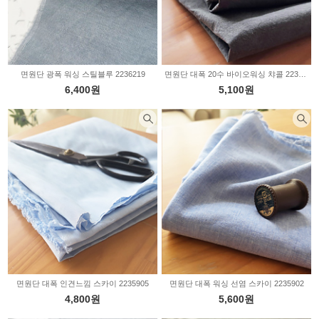
면원단 광폭 워싱 스틸블루 2236219
면원단 대폭 20수 바이오워싱 챠콜 2235908
6,400원
5,100원
면원단 대폭 인견느낌 스카이 2235905
면원단 대폭 워싱 선염 스카이 2235902
4,800원
5,600원