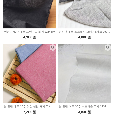
면원단 40수 대폭 스텐다드 블랙 2234607
면원단 대폭 스크래치 그레이&차콜 2color 2234313
4,300원
4,000원
면 원단 대폭 20수 워싱 선염 해지 무지 2color 2021
면 원단 대폭 30수 부드러운 무지 2232743
7,200원
3,840원