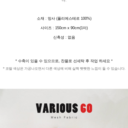
다.
소재 : 망사 (폴리에스테르 100%)
사이즈 : 150cm x 90cm(1마)
신축성 : 없음
* 수축이 있을 수 있으므로, 찬물로 선세탁 후 작업 하세요 *
* 코랄 색상은 가공나오면서 다른 색상에 비해 살짝 빳빳한 느낌이 들 수 있습니다.